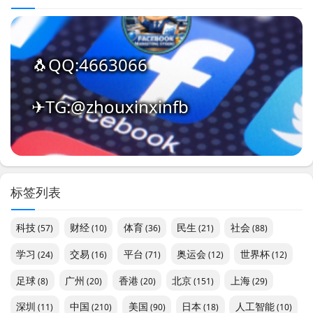
🐧QQ:4663066
✈TG:@zhouxinxinfb
标签列表
科技
财经
体育
民生
社会
(57)
(10)
(36)
(21)
(88)
学习
交易
平台
奥运会
世界杯
(24)
(16)
(71)
(12)
(12)
足球
广州
香港
北京
上海
(8)
(20)
(20)
(151)
(29)
深圳
中国
美国
日本
人工智能
(11)
(210)
(90)
(18)
(10)