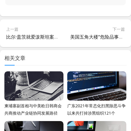
上一篇
下一篇
比尔·盖茨就爱泼斯坦案调查在国会作证
美国五角大楼“危险品事件”系错误警报引发
相关文章
柬埔寨副首相与中美欧日韩商会
广东2021年常态化扫黑除恶斗争
共商推动产业链协同发展路径
以来共打掉涉黑组织121个