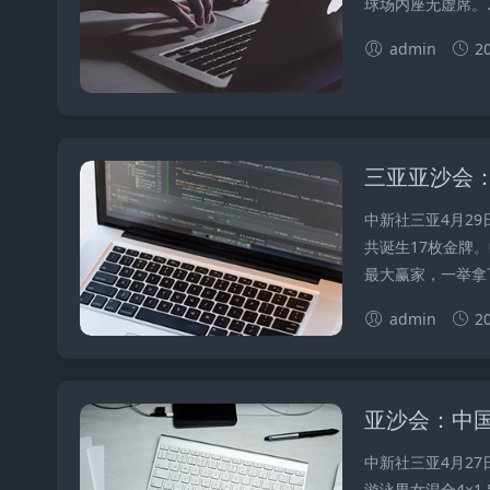
球场内座无虚席。..
admin
2
三亚亚沙会：
中新社三亚4月29
共诞生17枚金牌
最大赢家，一举拿下7
admin
2
亚沙会：中
中新社三亚4月27
游泳男女混合4×