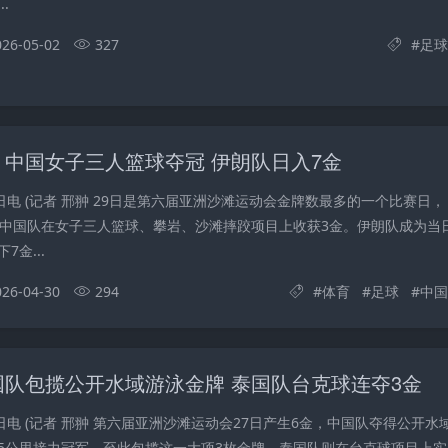
.
026-05-02
327
#
足球
中国女子三人篮球夺冠 伊朗队日入7金
日电 (记者 邢翀 29日是第六届亚洲沙滩运动会金牌数最多的一个比赛日，
。中国队在女子三人篮球、攀岩、沙滩摔跤项目上收获3金。伊朗队成为当
金...
026-04-30
294
#
体育
#
足球
#
中国
国队包揽公开水域游泳金牌 泰国队台克球连夺3金
日电 (记者 邢翀 第六届亚洲沙滩运动会27日产生6金，中国队夺得公开水
1.5公里接力冠军，至此包揽这一大项3枚金牌。泰国队则在台克球项目上实