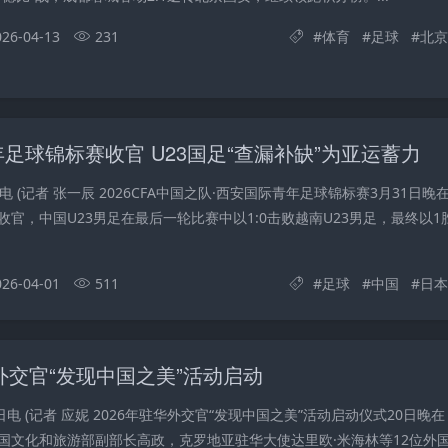
026-04-13
231
#
体育
#
足球
#
北京
足球锦标赛收官 U23国足“查漏补缺”为亚运蓄力
电 (记者 张一辰 2026CFA中国之队·西安国际青年足球锦标赛3月31日晚
官，中国U23男足在最后一轮比赛中以1:0击败越南U23男足，最终以1
026-04-01
511
#
足球
#
中国
#
日本
华外交官“发现中国之美”活动启动
日电 (记者 应妮 2026年驻华外交官“发现中国之美”活动启动仪式20日晚在
国文化和旅游部副部长高政，克罗地亚驻华大使达里欧·米海林等12位外