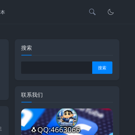
言本
搜索
Search
联系我们
🐧QQ:4663066
足