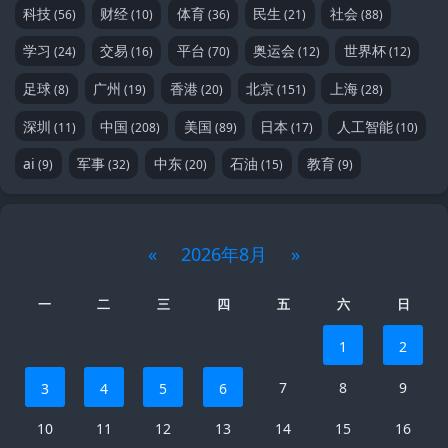
科技
财经
体育
民生
社会
(56)
(10)
(36)
(21)
(88)
学习
交易
平台
奥运会
世界杯
(24)
(16)
(70)
(12)
(12)
足球
广州
香港
北京
上海
(8)
(19)
(20)
(151)
(28)
深圳
中国
美国
日本
人工智能
(11)
(208)
(89)
(17)
(10)
ai
军事
中东
石油
教育
(9)
(32)
(20)
(15)
(9)
«
2026年8月
»
一
二
三
四
五
六
日
1
2
7
8
9
3
4
5
6
10
11
12
13
14
15
16