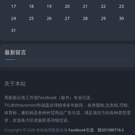
17
18
19
20
21
22
23
24
25
26
27
28
29
30
31
最新留言
关于本站
周新新出海工作室Facebook（脸书）专业引流，
TG:@zhouxinxinfb涵盖全球精准各年龄段，各类股粉,交友粉,币粉,
体育粉，兼职粉及各种外贸商品广告引流，满足项目方的各种类型需
求，欢迎各大区老板联系详细交谈。
Copyright © 2026 本站由周新新出海
Facebook引流
琼201590719-2