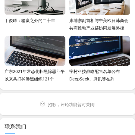
丁俊晖：输赢之外的二十年
柬埔寨副首相与中美欧日韩商会
共商推动产业链协同发展路径
广东2021年常态化扫黑除恶斗争
宇树科技战略配售名单公布：
以来共打掉涉黑组织121个
DeepSeek、腾讯等在列
抱歉，评论功能暂时关闭!
联系我们