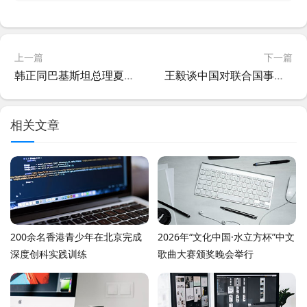
上一篇
下一篇
韩正同巴基斯坦总理夏巴兹共同出席庆祝中巴建交75周年招待会
王毅谈中国对联合国事业所做贡献
相关文章
200余名香港青少年在北京完成
2026年“文化中国·水立方杯”中文
深度创科实践训练
歌曲大赛颁奖晚会举行