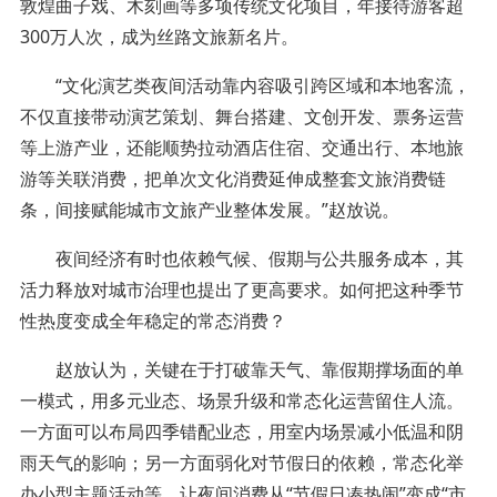
敦煌曲子戏、木刻画等多项传统文化项目，年接待游客超
300万人次，成为丝路文旅新名片。
“文化演艺类夜间活动靠内容吸引跨区域和本地客流，
不仅直接带动演艺策划、舞台搭建、文创开发、票务运营
等上游产业，还能顺势拉动酒店住宿、交通出行、本地旅
游等关联消费，把单次文化消费延伸成整套文旅消费链
条，间接赋能城市文旅产业整体发展。”赵放说。
夜间经济有时也依赖气候、假期与公共服务成本，其
活力释放对城市治理也提出了更高要求。如何把这种季节
性热度变成全年稳定的常态消费？
赵放认为，关键在于打破靠天气、靠假期撑场面的单
一模式，用多元业态、场景升级和常态化运营留住人流。
一方面可以布局四季错配业态，用室内场景减小低温和阴
雨天气的影响；另一方面弱化对节假日的依赖，常态化举
办小型主题活动等，让夜间消费从“节假日凑热闹”变成“市