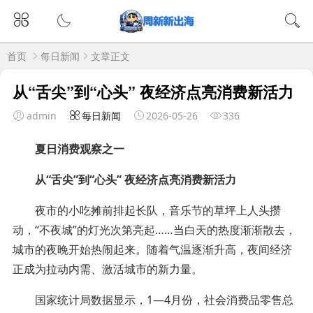
首页
每日新闻
文章正文
从“舌尖”到“心头” 夜经济点亮消费新活力
admin
每日新闻
2026-05-26
336
夏日消费观察之一
从“舌尖”到“心头” 夜经济点亮消费新活力
夜市的小吃摊前排起长队，音乐节的草坪上人头攒
动，“不夜城”的灯光次第亮起……当白天的热度渐渐散去，
城市的夜晚开始热闹起来。随着气温逐渐升高，夜间经济
正成为拉动内需、激活城市的新力量。
国家统计局数据显示，1—4月份，社会消费品零售总