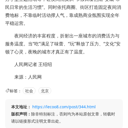
民日常的生活习惯”。同时依托商圈、街区打造固定夜间消
费地标，不靠临时活动撑人气，靠成熟商业氛围实现全年
平稳运营。
夜间经济的丰富程度，折射出一座城市的消费活力与
服务温度。当“吃”满足了味蕾、“玩”释放了压力、“文化”安
顿了心灵，夜晚的城市才真正有了温度。
人民网记者 王绍绍
来源：人民网
标签：
社会
北京
本文地址：
https://lecoo8.com/post/344.html
版权声明：
除非特别标注，否则均为本站原创文章，转载时
请以链接形式注明文章出处。