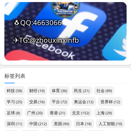
🐧QQ:4663066
✈TG:@zhouxinxinfb
标签列表
科技
财经
体育
民生
社会
(58)
(10)
(36)
(21)
(89)
学习
交易
平台
奥运会
世界杯
(25)
(16)
(72)
(12)
(12)
足球
广州
香港
北京
上海
(8)
(20)
(21)
(152)
(29)
深圳
中国
美国
日本
人工智能
(11)
(212)
(90)
(18)
(10)