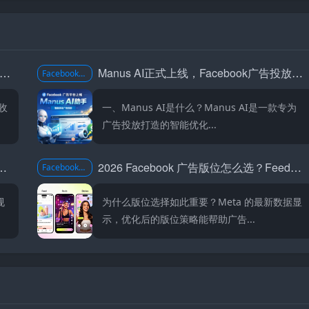
acebook广告及BM账户风控收紧，这些重点要记牢
Manus AI正式上线，Facebook广告投放进入全自动时代
Facebook投流技巧
收
一、Manus AI是什么？Manus AI是一款专为
广告投放打造的智能优化...
k 广告投流全攻略：AI 时代最新玩法与实战技巧
2026 Facebook 广告版位怎么选？Feed、Reels、Stories 全攻略
Facebook投流技巧
规
为什么版位选择如此重要？Meta 的最新数据显
示，优化后的版位策略能帮助广告...