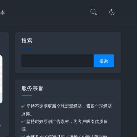
言本
搜索
Search
服务宗旨
✅ 坚持不定期更新全球宏观经济，紧跟全球经济
脉搏。
✅ 坚持时效原创广告素材，为客户吸引优质资
7
源。
✅ 全球多地区精准引流（股粉 / 币粉 / 兼职粉