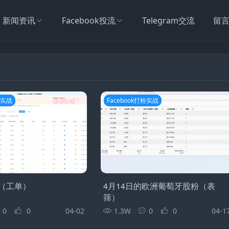
新闻资讯
Facebook投流
Telegram交流
留
粉实战
Facebook打粉实战
（工单）
4月14日的欧洲葡萄牙股粉（表
筛）
0
0
04-02
1.3W
0
0
04-1