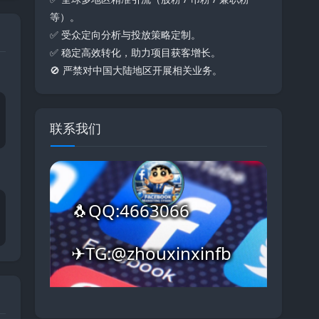
等）。
✅ 受众定向分析与投放策略定制。
✅ 稳定高效转化，助力项目获客增长。
🚫 严禁对中国大陆地区开展相关业务。
联系我们
🐧QQ:4663066
✈TG:@zhouxinxinfb