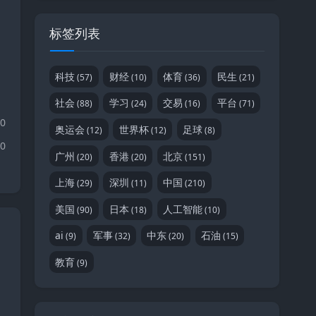
标签列表
d
科技
财经
体育
民生
(57)
(10)
(36)
(21)
社会
学习
交易
平台
(88)
(24)
(16)
(71)
10
奥运会
世界杯
足球
(12)
(12)
(8)
10
广州
香港
北京
(20)
(20)
(151)
上海
深圳
中国
(29)
(11)
(210)
美国
日本
人工智能
(90)
(18)
(10)
ai
军事
中东
石油
(9)
(32)
(20)
(15)
教育
(9)