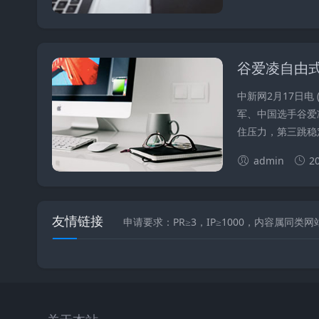
谷爱凌自由
中新网2月17日电
军、中国选手谷爱凌
住压力，第三跳稳定.
admin
2
友情链接
申请要求：PR≥3，IP≥1000，内容属同类