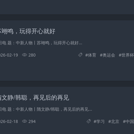
苏翊鸣，玩得开心就好
日电 题：中新人物丨苏翊鸣，玩得开心就好...
026-02-19
280
#
体育
#
奥运会
#
世界杯
隋文静/韩聪，再见后的再见
日电 题：中新人物丨隋文静/韩聪，再见后的再见...
026-02-18
294
#
学习
#
北京
#
中国