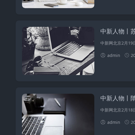
中新人物丨
中新网北京2月19
admin
2
中新人物丨
中新网北京2月18
admin
2