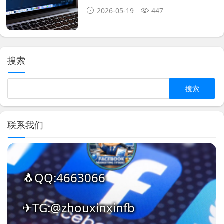
2026-05-19
447
搜索
Search
联系我们
🐧QQ:4663066
✈TG:@zhouxinxinfb