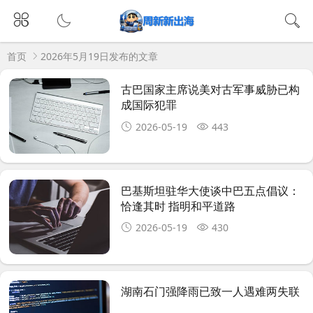
首页
2026年5月19日发布的文章
古巴国家主席说美对古军事威胁已构
成国际犯罪
2026-05-19
443
巴基斯坦驻华大使谈中巴五点倡议：
恰逢其时 指明和平道路
2026-05-19
430
湖南石门强降雨已致一人遇难两失联