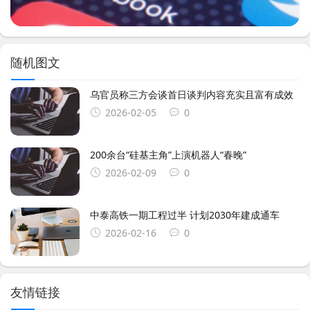
随机图文
乌官员称三方会谈首日谈判内容充实且富有成效
2026-02-05
0
200余台“硅基主角”上演机器人“春晚”
2026-02-09
0
中泰高铁一期工程过半 计划2030年建成通车
2026-02-16
0
友情链接