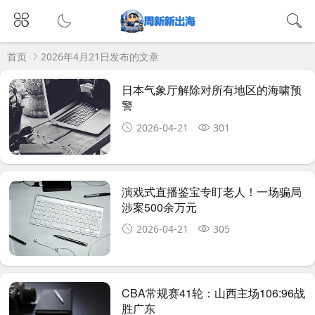
首页
2026年4月21日发布的文章
日本气象厅解除对所有地区的海啸预
警
2026-04-21
301
演戏式直播鉴宝专盯老人！一场骗局
涉案500余万元
2026-04-21
305
CBA常规赛41轮：山西主场106:96战
胜广东