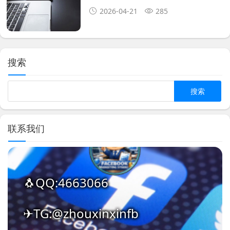
2026-04-21
285
搜索
Search
联系我们
🐧QQ:4663066
✈TG:@zhouxinxinfb