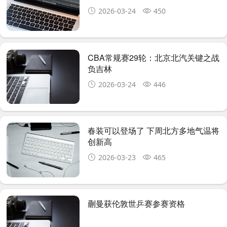
2026-03-24
450
CBA常规赛29轮：北京北汽关键之战
负吉林
2026-03-24
446
春装可以登场了 下周北方多地气温将
创新高
2026-03-23
465
蒯曼获伦敦世乒赛参赛资格