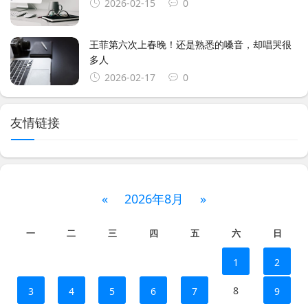
2026-02-15
0
王菲第六次上春晚！还是熟悉的嗓音，却唱哭很
多人
2026-02-17
0
友情链接
«
2026年8月
»
一
二
三
四
五
六
日
1
2
8
3
4
5
6
7
9