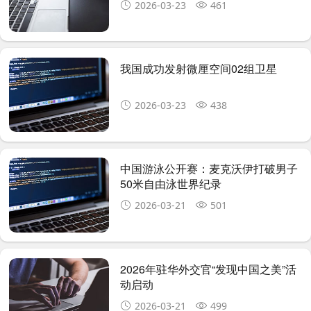
2026-03-23
461
我国成功发射微厘空间02组卫星
2026-03-23
438
中国游泳公开赛：麦克沃伊打破男子
50米自由泳世界纪录
2026-03-21
501
2026年驻华外交官“发现中国之美”活
动启动
2026-03-21
499